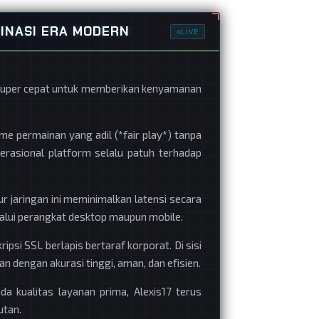
INASI ERA MODERN
LIVE
s super cepat untuk memberikan kenyamanan
sme permainan yang adil (*fair play*) tanpa
erasional platform selalu patuh terhadap
ur jaringan ini meminimalkan latensi secara
lalui perangkat desktop maupun mobile.
psi SSL berlapis bertaraf korporat. Di sisi
an dengan akurasi tinggi, aman, dan efisien.
da kualitas layanan prima, Alexis17 terus
utan.