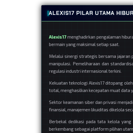
ALEXIS17 PILAR UTAMA HIB
Alexis17
menghadirkan pengalaman hiburan 
bermain yang maksimal setiap saat.
Melalui sinergi strategis bersama jajaran 
manipulasi. Pemeliharaan dan standardis
regulasi industri internasional terkini.
Kekuatan teknologi Alexis17 ditopang oleh 
total, menghasilkan kecepatan muat data y
Sektor keamanan siber dan privasi menjadi 
finansial, manajemen likuiditas dikelola se
Berbekal dedikasi pada tata kelola yang 
berkembang sebagai platform pilihan utama 