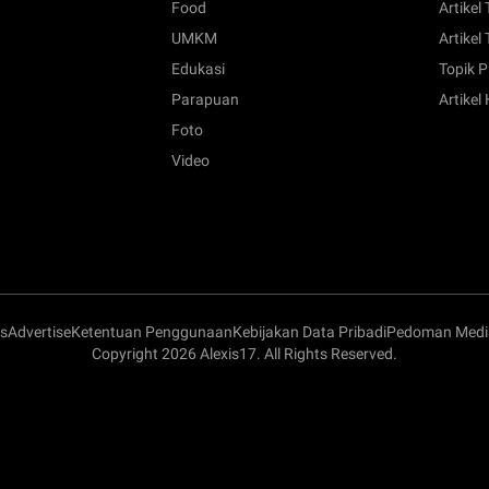
Food
Artikel
UMKM
Artikel 
Edukasi
Topik P
Parapuan
Artikel
Foto
Video
s
Advertise
Ketentuan Penggunaan
Kebijakan Data Pribadi
Pedoman Media
Copyright 2026 Alexis17. All Rights Reserved.