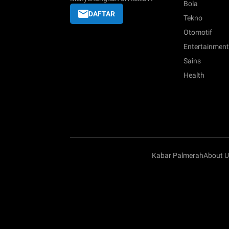
Bola
DAFTAR
Tekno
Otomotif
Entertainment
Sains
Health
Kabar Palmerah
About U