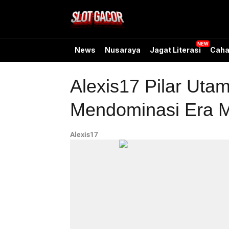
News
Nusaraya
Jagat Literasi
Caha
Alexis17 Pilar Uta
Mendominasi Era 
Alexis17